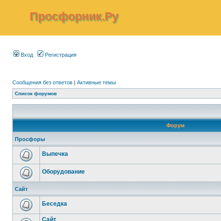
Просфорник.Ру
Вход
Регистрация
Сообщения без ответов
|
Активные темы
Список форумов
Форум
Просфоры
Выпечка
Оборудование
Сайт
Беседка
Сайт