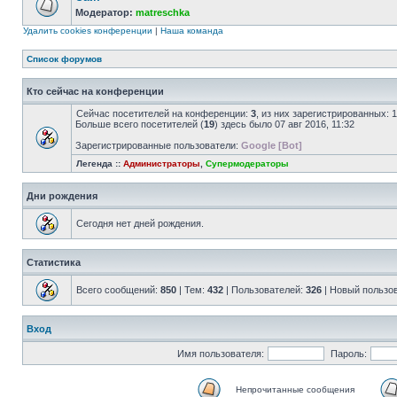
Модератор:
matreschka
Удалить cookies конференции
|
Наша команда
Список форумов
Кто сейчас на конференции
Сейчас посетителей на конференции:
3
, из них зарегистрированных: 
Больше всего посетителей (
19
) здесь было 07 авг 2016, 11:32
Зарегистрированные пользователи:
Google [Bot]
Легенда ::
Администраторы
,
Супермодераторы
Дни рождения
Сегодня нет дней рождения.
Статистика
Всего сообщений:
850
| Тем:
432
| Пользователей:
326
| Новый пользо
Вход
Имя пользователя:
Пароль:
Непрочитанные сообщения