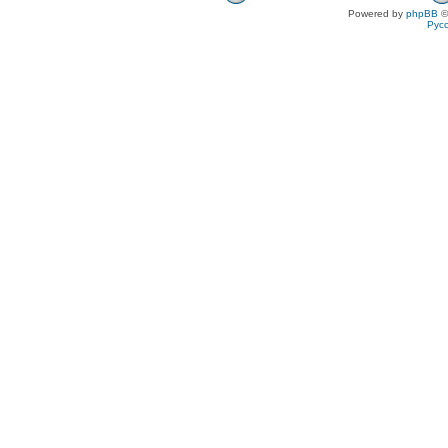
Powered by
phpBB
©
Рус