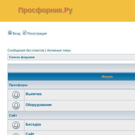
Просфорник.Ру
Вход
Регистрация
Сообщения без ответов
|
Активные темы
Список форумов
Форум
Просфоры
Выпечка
Оборудование
Сайт
Беседка
Сайт