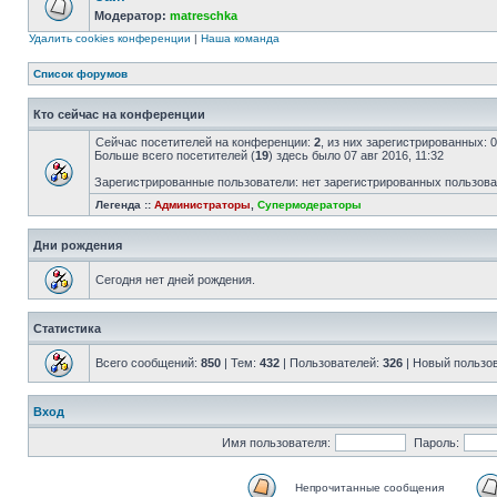
Модератор:
matreschka
Удалить cookies конференции
|
Наша команда
Список форумов
Кто сейчас на конференции
Сейчас посетителей на конференции:
2
, из них зарегистрированных: 
Больше всего посетителей (
19
) здесь было 07 авг 2016, 11:32
Зарегистрированные пользователи: нет зарегистрированных пользов
Легенда ::
Администраторы
,
Супермодераторы
Дни рождения
Сегодня нет дней рождения.
Статистика
Всего сообщений:
850
| Тем:
432
| Пользователей:
326
| Новый пользо
Вход
Имя пользователя:
Пароль:
Непрочитанные сообщения