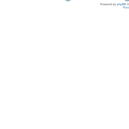
Powered by
phpBB
©
Рус