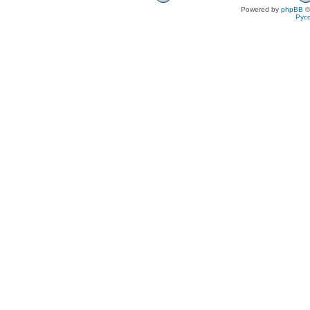
Powered by
phpBB
©
Рус