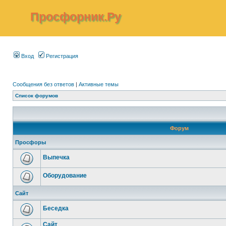
Просфорник.Ру
Вход
Регистрация
Сообщения без ответов
|
Активные темы
Список форумов
Форум
Просфоры
Выпечка
Оборудование
Сайт
Беседка
Сайт