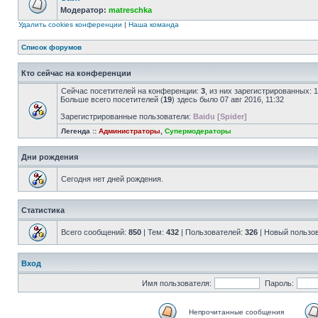
Модератор:
matreschka
Удалить cookies конференции
|
Наша команда
Список форумов
Кто сейчас на конференции
Сейчас посетителей на конференции:
3
, из них зарегистрированных: 
Больше всего посетителей (
19
) здесь было 07 авг 2016, 11:32
Зарегистрированные пользователи:
Baidu [Spider]
Легенда ::
Администраторы
,
Супермодераторы
Дни рождения
Сегодня нет дней рождения.
Статистика
Всего сообщений:
850
| Тем:
432
| Пользователей:
326
| Новый пользо
Вход
Имя пользователя:
Пароль:
Непрочитанные сообщения