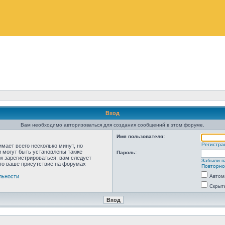
Вход
Вам необходимо авторизоваться для создания сообщений в этом форуме.
Имя пользователя:
Регистра
мает всего несколько минут, но
 могут быть установлены также
Пароль:
м зарегистрироваться, вам следует
Забыли п
что ваше присутствие на форумах
Повторно
льности
Автом
Скрыт