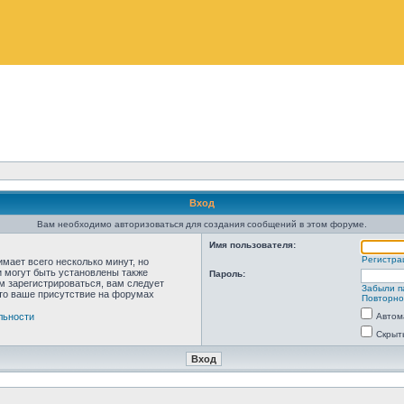
Вход
Вам необходимо авторизоваться для создания сообщений в этом форуме.
Имя пользователя:
Регистра
мает всего несколько минут, но
 могут быть установлены также
Пароль:
м зарегистрироваться, вам следует
Забыли п
что ваше присутствие на форумах
Повторно
льности
Автом
Скрыт