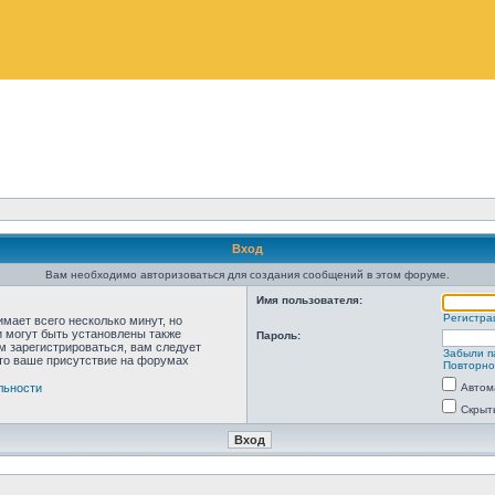
Вход
Вам необходимо авторизоваться для создания сообщений в этом форуме.
Имя пользователя:
Регистра
мает всего несколько минут, но
 могут быть установлены также
Пароль:
м зарегистрироваться, вам следует
Забыли п
что ваше присутствие на форумах
Повторно
льности
Автом
Скрыт