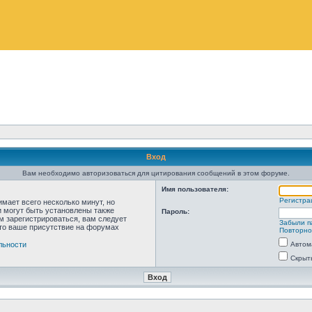
Вход
Вам необходимо авторизоваться для цитирования сообщений в этом форуме.
Имя пользователя:
Регистра
мает всего несколько минут, но
 могут быть установлены также
Пароль:
м зарегистрироваться, вам следует
Забыли п
что ваше присутствие на форумах
Повторно
льности
Автом
Скрыт