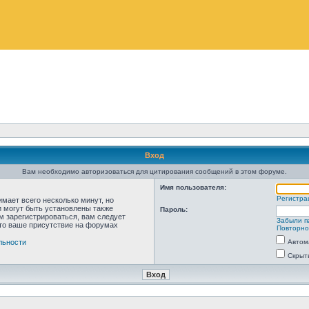
Вход
Вам необходимо авторизоваться для цитирования сообщений в этом форуме.
Имя пользователя:
Регистра
мает всего несколько минут, но
 могут быть установлены также
Пароль:
м зарегистрироваться, вам следует
Забыли п
что ваше присутствие на форумах
Повторно
льности
Автом
Скрыт