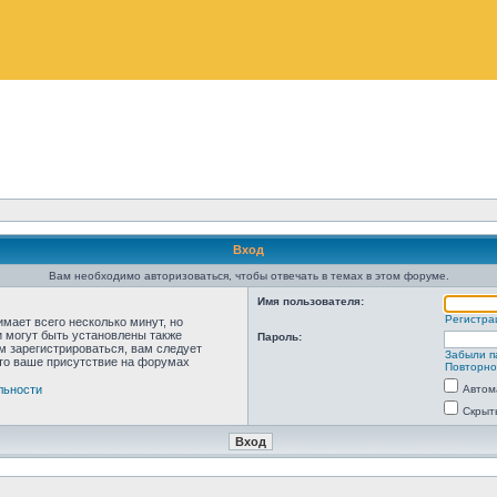
Вход
Вам необходимо авторизоваться, чтобы отвечать в темах в этом форуме.
Имя пользователя:
Регистра
мает всего несколько минут, но
 могут быть установлены также
Пароль:
м зарегистрироваться, вам следует
Забыли п
что ваше присутствие на форумах
Повторно
льности
Автом
Скрыт