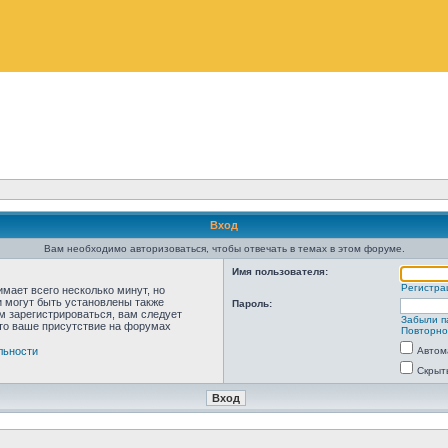
Вход
Вам необходимо авторизоваться, чтобы отвечать в темах в этом форуме.
Имя пользователя:
Регистра
мает всего несколько минут, но
 могут быть установлены также
Пароль:
м зарегистрироваться, вам следует
Забыли п
что ваше присутствие на форумах
Повторно
льности
Автом
Скрыт