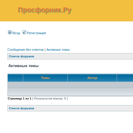
Просфорник.Ру
Вход
Регистрация
Сообщения без ответов
|
Активные темы
Список форумов
Активные темы
Темы
Автор
Страница
1
из
1
[ Результатов поиска: 0 ]
Список форумов