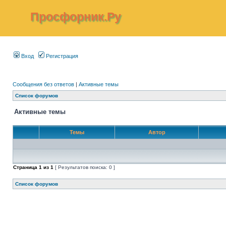
Просфорник.Ру
Вход
Регистрация
Сообщения без ответов
|
Активные темы
Список форумов
Активные темы
Темы
Автор
Страница
1
из
1
[ Результатов поиска: 0 ]
Список форумов