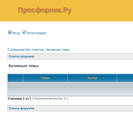
Просфорник.Ру
Вход
Регистрация
Сообщения без ответов
|
Активные темы
Список форумов
Активные темы
Темы
Автор
Страница
1
из
1
[ Результатов поиска: 0 ]
Список форумов