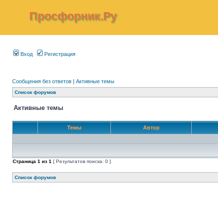
Просфорник.Ру
Вход
Регистрация
Сообщения без ответов
|
Активные темы
Список форумов
Активные темы
Темы
Автор
Страница
1
из
1
[ Результатов поиска: 0 ]
Список форумов