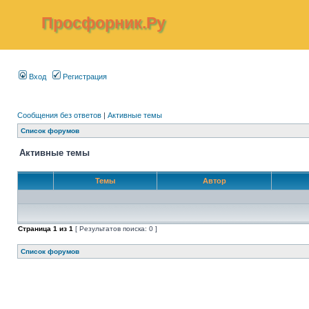
Просфорник.Ру
Вход
Регистрация
Сообщения без ответов
|
Активные темы
Список форумов
Активные темы
Темы
Автор
Страница
1
из
1
[ Результатов поиска: 0 ]
Список форумов