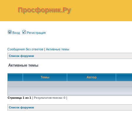
Просфорник.Ру
Вход
Регистрация
Сообщения без ответов
|
Активные темы
Список форумов
Активные темы
Темы
Автор
Страница
1
из
1
[ Результатов поиска: 0 ]
Список форумов