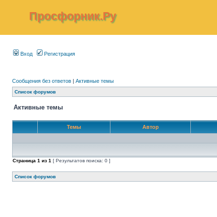
Просфорник.Ру
Вход
Регистрация
Сообщения без ответов
|
Активные темы
Список форумов
Активные темы
Темы
Автор
Страница
1
из
1
[ Результатов поиска: 0 ]
Список форумов