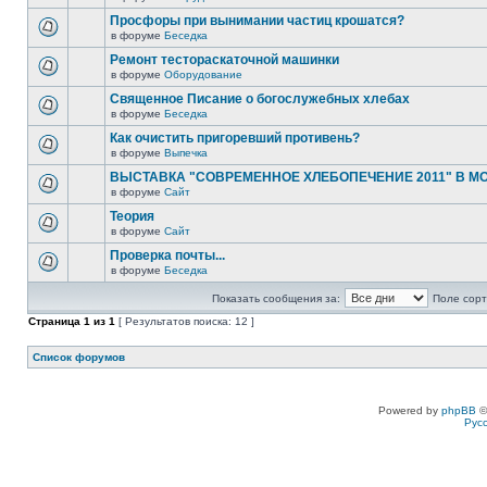
Просфоры при вынимании частиц крошатся?
в форуме
Беседка
Ремонт тестораскаточной машинки
в форуме
Оборудование
Священное Писание о богослужебных хлебах
в форуме
Беседка
Как очистить пригоревший противень?
в форуме
Выпечка
ВЫСТАВКА "СОВРЕМЕННОЕ ХЛЕБОПЕЧЕНИЕ 2011" В М
в форуме
Сайт
Теория
в форуме
Сайт
Проверка почты...
в форуме
Беседка
Показать сообщения за:
Поле сорт
Страница
1
из
1
[ Результатов поиска: 12 ]
Список форумов
Powered by
phpBB
©
Рус