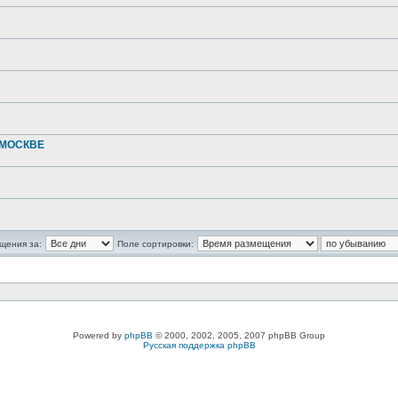
 МОСКВЕ
щения за:
Поле сортировки:
Powered by
phpBB
© 2000, 2002, 2005, 2007 phpBB Group
Русская поддержка phpBB