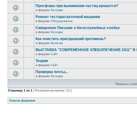
Просфоры при вынимании частиц крошатся?
в форуме
Беседка
Ремонт тестораскаточной машинки
в форуме
Оборудование
Священное Писание о богослужебных хлебах
в форуме
Беседка
Как очистить пригоревший противень?
в форуме
Выпечка
ВЫСТАВКА "СОВРЕМЕННОЕ ХЛЕБОПЕЧЕНИЕ 2011" В
в форуме
Сайт
Теория
в форуме
Сайт
Проверка почты...
в форуме
Беседка
Показать сооб
Страница
1
из
1
[ Результатов поиска: 12 ]
Список форумов