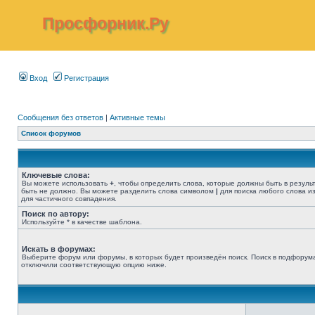
Просфорник.Ру
Вход
Регистрация
Сообщения без ответов
|
Активные темы
Список форумов
Ключевые слова:
Вы можете использовать
+
, чтобы определить слова, которые должны быть в резуль
быть не должно. Вы можете разделить слова символом
|
для поиска любого слова из
для частичного совпадения.
Поиск по автору:
Используйте * в качестве шаблона.
Искать в форумах:
Выберите форум или форумы, в которых будет произведён поиск. Поиск в подфорума
отключили соответствующую опцию ниже.