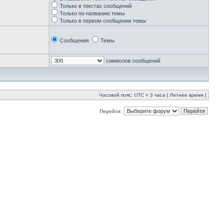
Только в текстах сообщений
Только по названию темы
Только в первом сообщении темы
Сообщения
Темы
символов сообщений
Часовой пояс: UTC + 3 часа [ Летнее время ]
Перейти: