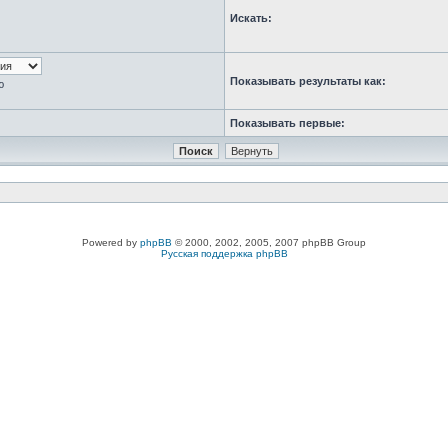
Искать:
Показывать результаты как:
ю
Показывать первые:
Powered by
phpBB
© 2000, 2002, 2005, 2007 phpBB Group
Русская поддержка phpBB