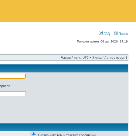
FAQ
Поиск
Текущее время: 06 авг 2026, 14:19
Часовой пояс: UTC + 3 часа [ Летнее время ]
апросов
В названиях тем и текстах сообщений