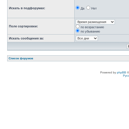
Искать в подфорумах:
Да
Нет
Поле сортировки:
по возрастанию
по убыванию
Искать сообщения за:
Список форумов
Powered by
phpBB
©
Рус