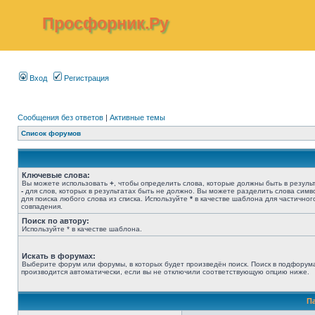
Просфорник.Ру
Вход
Регистрация
Сообщения без ответов
|
Активные темы
Список форумов
Ключевые слова:
Вы можете использовать
+
, чтобы определить слова, которые должны быть в результ
-
для слов, которых в результатах быть не должно. Вы можете разделить слова сим
для поиска любого слова из списка. Используйте
*
в качестве шаблона для частичног
совпадения.
Поиск по автору:
Используйте * в качестве шаблона.
Искать в форумах:
Выберите форум или форумы, в которых будет произведён поиск. Поиск в подфорум
производится автоматически, если вы не отключили соответствующую опцию ниже.
П