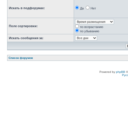
Искать в подфорумах:
Да
Нет
Поле сортировки:
по возрастанию
по убыванию
Искать сообщения за:
Список форумов
Powered by
phpBB
©
Рус