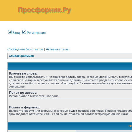
Просфорник.Ру
Вход
Регистрация
Сообщения без ответов
|
Активные темы
Список форумов
Ключевые слова:
Вы можете использовать
+
, чтобы определить слова, которые должны быть в результ
-
для слов, которых в результатах быть не должно. Вы можете разделить слова сим
для поиска любого слова из списка. Используйте
*
в качестве шаблона для частичног
совпадения.
Поиск по автору:
Используйте * в качестве шаблона.
Искать в форумах:
Выберите форум или форумы, в которых будет произведён поиск. Поиск в подфорум
производится автоматически, если вы не отключили соответствующую опцию ниже.
П