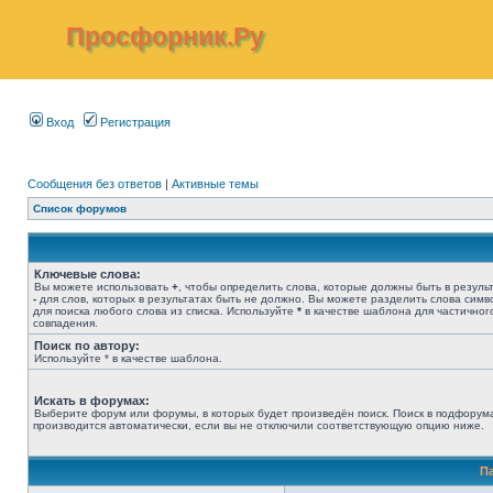
Просфорник.Ру
Вход
Регистрация
Сообщения без ответов
|
Активные темы
Список форумов
Ключевые слова:
Вы можете использовать
+
, чтобы определить слова, которые должны быть в результ
-
для слов, которых в результатах быть не должно. Вы можете разделить слова сим
для поиска любого слова из списка. Используйте
*
в качестве шаблона для частичног
совпадения.
Поиск по автору:
Используйте * в качестве шаблона.
Искать в форумах:
Выберите форум или форумы, в которых будет произведён поиск. Поиск в подфорум
производится автоматически, если вы не отключили соответствующую опцию ниже.
П