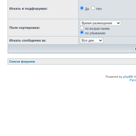
Искать в подфорумах:
Да
Нет
Поле сортировки:
по возрастанию
по убыванию
Искать сообщения за:
Список форумов
Powered by
phpBB
©
Рус