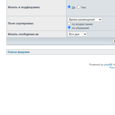
Искать в подфорумах:
Да
Нет
Поле сортировки:
по возрастанию
по убыванию
Искать сообщения за:
Список форумов
Powered by
phpBB
©
Рус