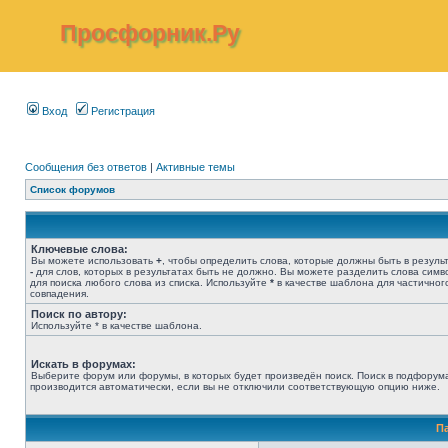
Просфорник.Ру
Вход
Регистрация
Сообщения без ответов
|
Активные темы
Список форумов
Ключевые слова:
Вы можете использовать
+
, чтобы определить слова, которые должны быть в результ
-
для слов, которых в результатах быть не должно. Вы можете разделить слова сим
для поиска любого слова из списка. Используйте
*
в качестве шаблона для частичног
совпадения.
Поиск по автору:
Используйте * в качестве шаблона.
Искать в форумах:
Выберите форум или форумы, в которых будет произведён поиск. Поиск в подфорум
производится автоматически, если вы не отключили соответствующую опцию ниже.
П