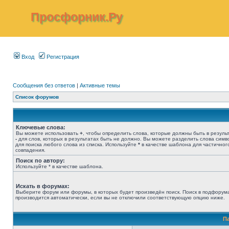
Просфорник.Ру
Вход
Регистрация
Сообщения без ответов
|
Активные темы
Список форумов
Ключевые слова:
Вы можете использовать
+
, чтобы определить слова, которые должны быть в результ
-
для слов, которых в результатах быть не должно. Вы можете разделить слова сим
для поиска любого слова из списка. Используйте
*
в качестве шаблона для частичног
совпадения.
Поиск по автору:
Используйте * в качестве шаблона.
Искать в форумах:
Выберите форум или форумы, в которых будет произведён поиск. Поиск в подфорум
производится автоматически, если вы не отключили соответствующую опцию ниже.
П