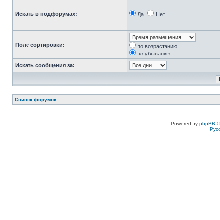
Искать в подфорумах:
Да
Нет
Поле сортировки:
по возрастанию
по убыванию
Искать сообщения за:
Список форумов
Powered by
phpBB
©
Рус