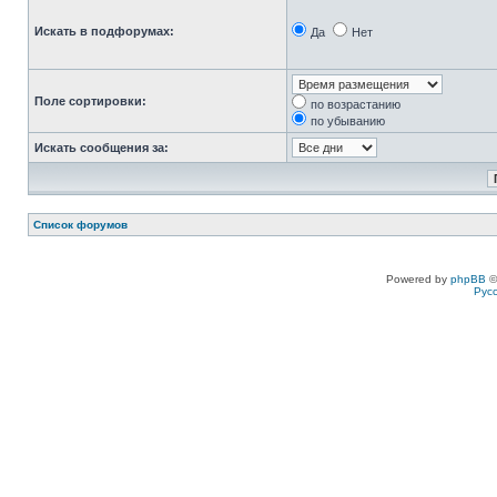
Искать в подфорумах:
Да
Нет
Поле сортировки:
по возрастанию
по убыванию
Искать сообщения за:
Список форумов
Powered by
phpBB
©
Рус