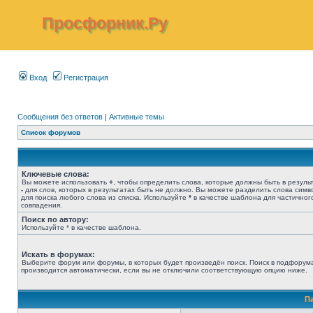
Просфорник.Ру
Вход
Регистрация
Сообщения без ответов
|
Активные темы
Список форумов
Ключевые слова:
Вы можете использовать
+
, чтобы определить слова, которые должны быть в результ
-
для слов, которых в результатах быть не должно. Вы можете разделить слова сим
для поиска любого слова из списка. Используйте
*
в качестве шаблона для частичног
совпадения.
Поиск по автору:
Используйте * в качестве шаблона.
Искать в форумах:
Выберите форум или форумы, в которых будет произведён поиск. Поиск в подфорум
производится автоматически, если вы не отключили соответствующую опцию ниже.
П