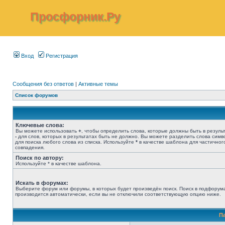
Просфорник.Ру
Вход
Регистрация
Сообщения без ответов
|
Активные темы
Список форумов
Ключевые слова:
Вы можете использовать
+
, чтобы определить слова, которые должны быть в результ
-
для слов, которых в результатах быть не должно. Вы можете разделить слова сим
для поиска любого слова из списка. Используйте
*
в качестве шаблона для частичног
совпадения.
Поиск по автору:
Используйте * в качестве шаблона.
Искать в форумах:
Выберите форум или форумы, в которых будет произведён поиск. Поиск в подфорум
производится автоматически, если вы не отключили соответствующую опцию ниже.
П