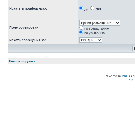
Искать в подфорумах:
Да
Нет
Поле сортировки:
по возрастанию
по убыванию
Искать сообщения за:
Список форумов
Powered by
phpBB
©
Рус