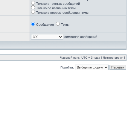
Только в текстах сообщений
Только по названию темы
Только в первом сообщении темы
Сообщения
Темы
символов сообщений
Часовой пояс: UTC + 3 часа [ Летнее время ]
Перейти: