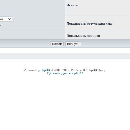
Искать:
Показывать результаты как:
ю
Показывать первые:
Powered by
phpBB
© 2000, 2002, 2005, 2007 phpBB Group
Русская поддержка phpBB