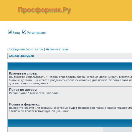
Просфорник.Ру
Вход
Регистрация
Сообщения без ответов
|
Активные темы
Список форумов
Ключевые слова:
Вы можете использовать
+
, чтобы определить слова, которые должны быть в резуль
быть не должно. Вы можете разделить слова символом
|
для поиска любого слова из
для частичного совпадения.
Поиск по автору:
Используйте * в качестве шаблона.
Искать в форумах:
Выберите форум или форумы, в которых будет произведён поиск. Поиск в подфорума
отключили соответствующую опцию ниже.