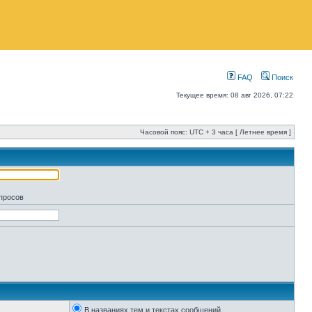
FAQ
Поиск
Текущее время: 08 авг 2026, 07:22
Часовой пояс: UTC + 3 часа [ Летнее время ]
апросов
В названиях тем и текстах сообщений