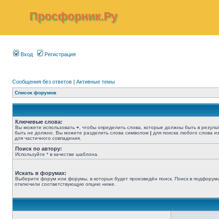
Просфорник.Ру
Вход
Регистрация
Сообщения без ответов
|
Активные темы
Список форумов
Ключевые слова:
Вы можете использовать
+
, чтобы определить слова, которые должны быть в резуль
быть не должно. Вы можете разделить слова символом
|
для поиска любого слова из
для частичного совпадения.
Поиск по автору:
Используйте * в качестве шаблона.
Искать в форумах:
Выберите форум или форумы, в которых будет произведён поиск. Поиск в подфорума
отключили соответствующую опцию ниже.