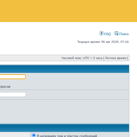
FAQ
Поиск
Текущее время: 06 авг 2026, 07:44
Часовой пояс: UTC + 3 часа [ Летнее время ]
апросов
В названиях тем и текстах сообщений