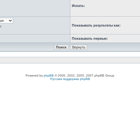
Искать:
Показывать результаты как:
ю
Показывать первые:
Powered by
phpBB
© 2000, 2002, 2005, 2007 phpBB Group
Русская поддержка phpBB