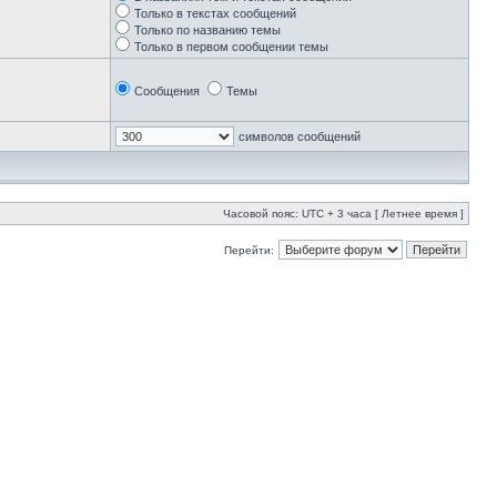
Только в текстах сообщений
Только по названию темы
Только в первом сообщении темы
Сообщения
Темы
символов сообщений
Часовой пояс: UTC + 3 часа [ Летнее время ]
Перейти: