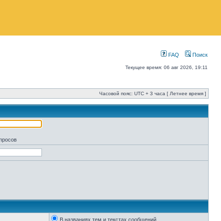
FAQ
Поиск
Текущее время: 06 авг 2026, 19:11
Часовой пояс: UTC + 3 часа [ Летнее время ]
апросов
В названиях тем и текстах сообщений