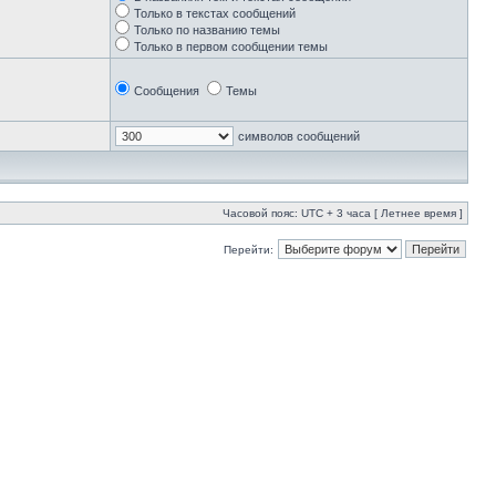
Только в текстах сообщений
Только по названию темы
Только в первом сообщении темы
Сообщения
Темы
символов сообщений
Часовой пояс: UTC + 3 часа [ Летнее время ]
Перейти: