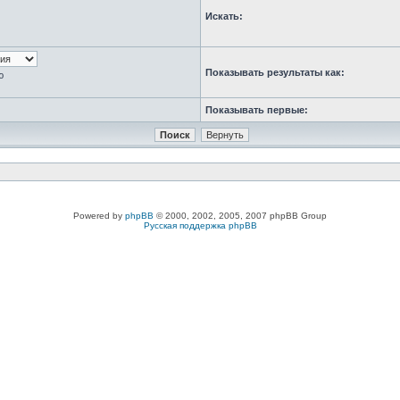
Искать:
Показывать результаты как:
ю
Показывать первые:
Powered by
phpBB
© 2000, 2002, 2005, 2007 phpBB Group
Русская поддержка phpBB