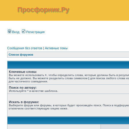
Просфорник.Ру
Вход
Регистрация
Сообщения без ответов
|
Активные темы
Список форумов
Ключевые слова:
Вы можете использовать
+
, чтобы определить слова, которые должны быть в резуль
быть не должно. Вы можете разделить слова символом
|
для поиска любого слова из
для частичного совпадения.
Поиск по автору:
Используйте * в качестве шаблона.
Искать в форумах:
Выберите форум или форумы, в которых будет произведён поиск. Поиск в подфорума
отключили соответствующую опцию ниже.