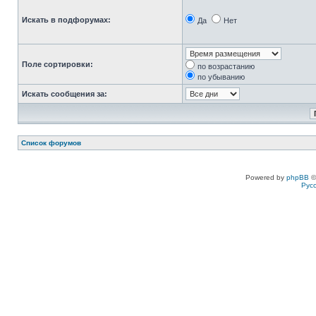
Искать в подфорумах:
Да
Нет
Поле сортировки:
по возрастанию
по убыванию
Искать сообщения за:
Список форумов
Powered by
phpBB
©
Рус