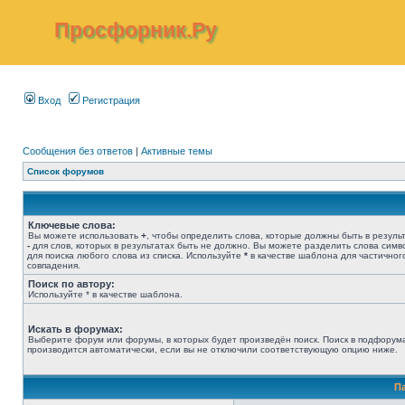
Просфорник.Ру
Вход
Регистрация
Сообщения без ответов
|
Активные темы
Список форумов
Ключевые слова:
Вы можете использовать
+
, чтобы определить слова, которые должны быть в результ
-
для слов, которых в результатах быть не должно. Вы можете разделить слова сим
для поиска любого слова из списка. Используйте
*
в качестве шаблона для частичног
совпадения.
Поиск по автору:
Используйте * в качестве шаблона.
Искать в форумах:
Выберите форум или форумы, в которых будет произведён поиск. Поиск в подфорум
производится автоматически, если вы не отключили соответствующую опцию ниже.
П