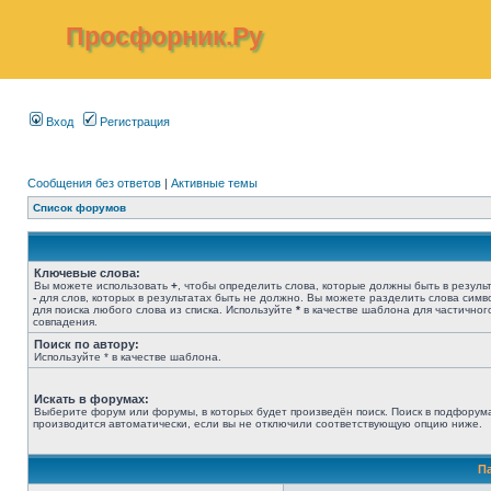
Просфорник.Ру
Вход
Регистрация
Сообщения без ответов
|
Активные темы
Список форумов
Ключевые слова:
Вы можете использовать
+
, чтобы определить слова, которые должны быть в результ
-
для слов, которых в результатах быть не должно. Вы можете разделить слова сим
для поиска любого слова из списка. Используйте
*
в качестве шаблона для частичног
совпадения.
Поиск по автору:
Используйте * в качестве шаблона.
Искать в форумах:
Выберите форум или форумы, в которых будет произведён поиск. Поиск в подфорум
производится автоматически, если вы не отключили соответствующую опцию ниже.
П