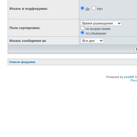
Искать в подфорумах:
Да
Нет
Поле сортировки:
по возрастанию
по убыванию
Искать сообщения за:
Список форумов
Powered by
phpBB
©
Рус