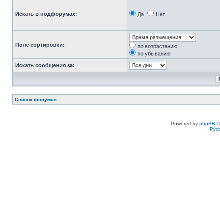
Искать в подфорумах:
Да
Нет
Поле сортировки:
по возрастанию
по убыванию
Искать сообщения за:
Список форумов
Powered by
phpBB
©
Рус