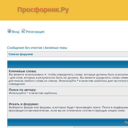
Просфорник.Ру
Вход
Регистрация
Сообщения без ответов
|
Активные темы
Список форумов
Ключевые слова:
Вы можете использовать
+
, чтобы определить слова, которые должны быть в результ
-
для слов, которых в результатах быть не должно. Вы можете разделить слова сим
для поиска любого слова из списка. Используйте
*
в качестве шаблона для частичног
совпадения.
Поиск по автору:
Используйте * в качестве шаблона.
Искать в форумах:
Выберите форум или форумы, в которых будет произведён поиск. Поиск в подфорум
производится автоматически, если вы не отключили соответствующую опцию ниже.
П