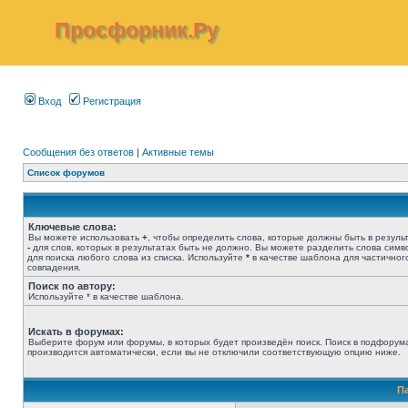
Просфорник.Ру
Вход
Регистрация
Сообщения без ответов
|
Активные темы
Список форумов
Ключевые слова:
Вы можете использовать
+
, чтобы определить слова, которые должны быть в результ
-
для слов, которых в результатах быть не должно. Вы можете разделить слова сим
для поиска любого слова из списка. Используйте
*
в качестве шаблона для частичног
совпадения.
Поиск по автору:
Используйте * в качестве шаблона.
Искать в форумах:
Выберите форум или форумы, в которых будет произведён поиск. Поиск в подфорум
производится автоматически, если вы не отключили соответствующую опцию ниже.
П