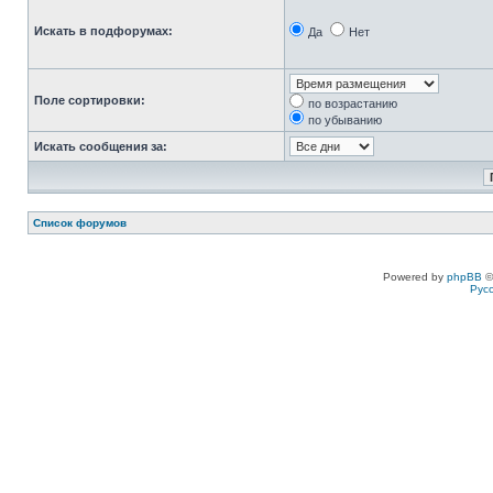
Искать в подфорумах:
Да
Нет
Поле сортировки:
по возрастанию
по убыванию
Искать сообщения за:
Список форумов
Powered by
phpBB
©
Рус