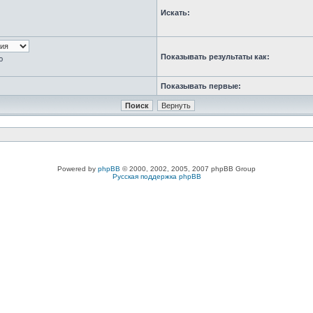
Искать:
Показывать результаты как:
ю
Показывать первые:
Powered by
phpBB
© 2000, 2002, 2005, 2007 phpBB Group
Русская поддержка phpBB