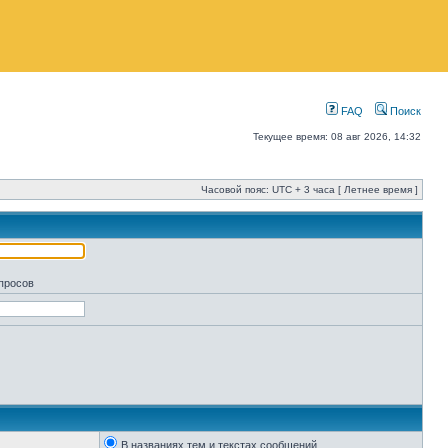
FAQ
Поиск
Текущее время: 08 авг 2026, 14:32
Часовой пояс: UTC + 3 часа [ Летнее время ]
апросов
В названиях тем и текстах сообщений