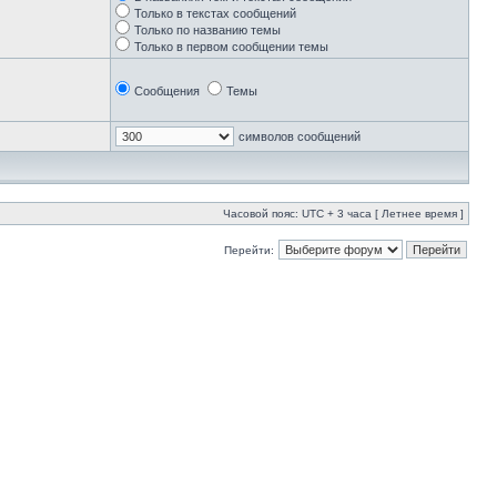
Только в текстах сообщений
Только по названию темы
Только в первом сообщении темы
Сообщения
Темы
символов сообщений
Часовой пояс: UTC + 3 часа [ Летнее время ]
Перейти: