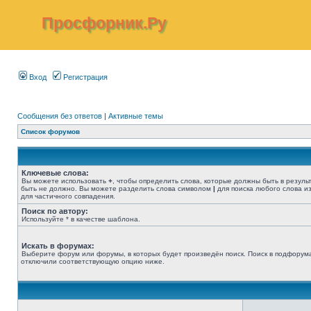
Просфорник.Ру
Вход
Регистрация
Сообщения без ответов
|
Активные темы
Список форумов
Ключевые слова:
Вы можете использовать
+
, чтобы определить слова, которые должны быть в резуль
быть не должно. Вы можете разделить слова символом
|
для поиска любого слова из
для частичного совпадения.
Поиск по автору:
Используйте * в качестве шаблона.
Искать в форумах:
Выберите форум или форумы, в которых будет произведён поиск. Поиск в подфорума
отключили соответствующую опцию ниже.