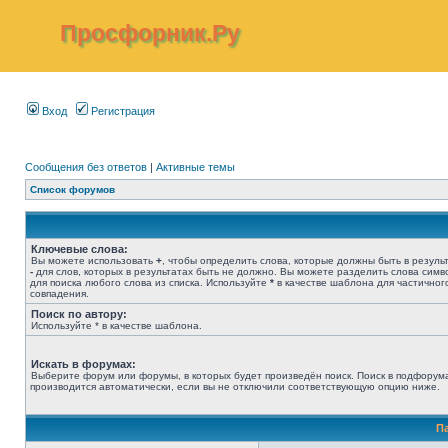
Просфорник.Ру
Вход
Регистрация
Сообщения без ответов
|
Активные темы
Список форумов
Ключевые слова:
Вы можете использовать
+
, чтобы определить слова, которые должны быть в результ
-
для слов, которых в результатах быть не должно. Вы можете разделить слова сим
для поиска любого слова из списка. Используйте
*
в качестве шаблона для частичног
совпадения.
Поиск по автору:
Используйте * в качестве шаблона.
Искать в форумах:
Выберите форум или форумы, в которых будет произведён поиск. Поиск в подфорум
производится автоматически, если вы не отключили соответствующую опцию ниже.
П