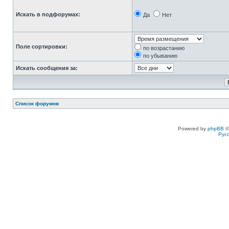
Искать в подфорумах:
Да
Нет
Поле сортировки:
по возрастанию
по убыванию
Искать сообщения за:
Список форумов
Powered by
phpBB
©
Рус