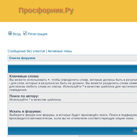
Просфорник.Ру
Вход
Регистрация
Сообщения без ответов
|
Активные темы
Список форумов
Ключевые слова:
Вы можете использовать
+
, чтобы определить слова, которые должны быть в результ
-
для слов, которых в результатах быть не должно. Вы можете разделить слова сим
для поиска любого слова из списка. Используйте
*
в качестве шаблона для частичног
совпадения.
Поиск по автору:
Используйте * в качестве шаблона.
Искать в форумах:
Выберите форум или форумы, в которых будет произведён поиск. Поиск в подфорум
производится автоматически, если вы не отключили соответствующую опцию ниже.
П