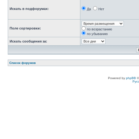
Искать в подфорумах:
Да
Нет
Поле сортировки:
по возрастанию
по убыванию
Искать сообщения за:
Список форумов
Powered by
phpBB
©
Рус