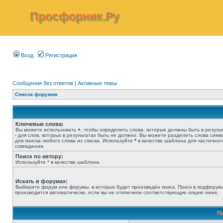
Просфорник.Ру
Вход
Регистрация
Сообщения без ответов
|
Активные темы
Список форумов
Ключевые слова:
Вы можете использовать
+
, чтобы определить слова, которые должны быть в результ
-
для слов, которых в результатах быть не должно. Вы можете разделить слова сим
для поиска любого слова из списка. Используйте
*
в качестве шаблона для частичног
совпадения.
Поиск по автору:
Используйте * в качестве шаблона.
Искать в форумах:
Выберите форум или форумы, в которых будет произведён поиск. Поиск в подфорум
производится автоматически, если вы не отключили соответствующую опцию ниже.
П