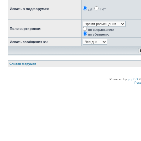
Искать в подфорумах:
Да
Нет
Поле сортировки:
по возрастанию
по убыванию
Искать сообщения за:
Список форумов
Powered by
phpBB
©
Рус