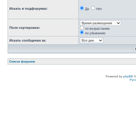
Искать в подфорумах:
Да
Нет
Поле сортировки:
по возрастанию
по убыванию
Искать сообщения за:
Список форумов
Powered by
phpBB
©
Рус