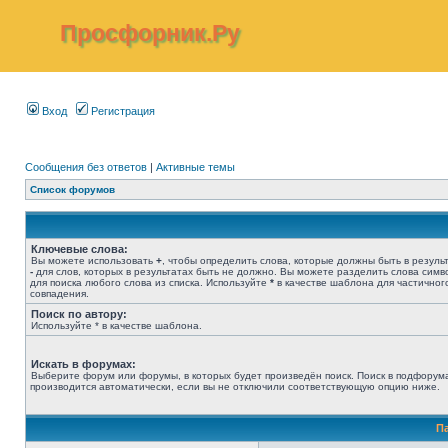
Просфорник.Ру
Вход
Регистрация
Сообщения без ответов
|
Активные темы
Список форумов
Ключевые слова:
Вы можете использовать
+
, чтобы определить слова, которые должны быть в результ
-
для слов, которых в результатах быть не должно. Вы можете разделить слова сим
для поиска любого слова из списка. Используйте
*
в качестве шаблона для частичног
совпадения.
Поиск по автору:
Используйте * в качестве шаблона.
Искать в форумах:
Выберите форум или форумы, в которых будет произведён поиск. Поиск в подфорум
производится автоматически, если вы не отключили соответствующую опцию ниже.
П