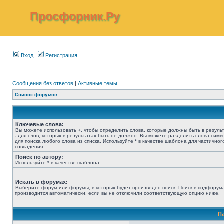
Просфорник.Ру
Вход
Регистрация
Сообщения без ответов
|
Активные темы
Список форумов
Ключевые слова:
Вы можете использовать
+
, чтобы определить слова, которые должны быть в результ
-
для слов, которых в результатах быть не должно. Вы можете разделить слова сим
для поиска любого слова из списка. Используйте
*
в качестве шаблона для частичног
совпадения.
Поиск по автору:
Используйте * в качестве шаблона.
Искать в форумах:
Выберите форум или форумы, в которых будет произведён поиск. Поиск в подфорум
производится автоматически, если вы не отключили соответствующую опцию ниже.
П