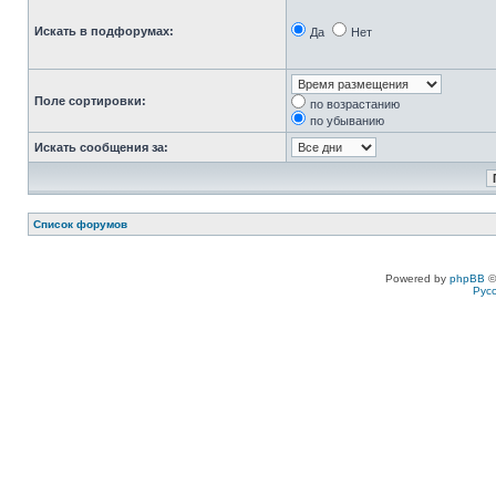
Искать в подфорумах:
Да
Нет
Поле сортировки:
по возрастанию
по убыванию
Искать сообщения за:
Список форумов
Powered by
phpBB
©
Рус