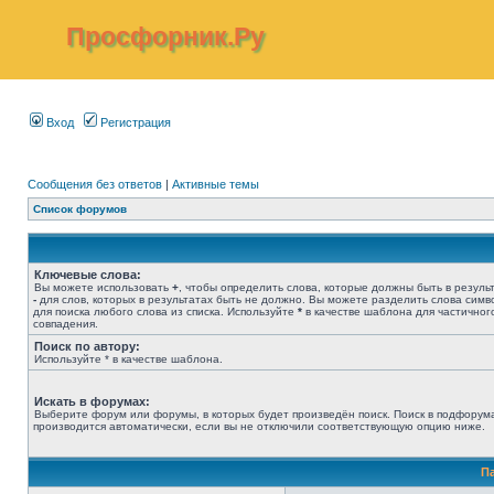
Просфорник.Ру
Вход
Регистрация
Сообщения без ответов
|
Активные темы
Список форумов
Ключевые слова:
Вы можете использовать
+
, чтобы определить слова, которые должны быть в результ
-
для слов, которых в результатах быть не должно. Вы можете разделить слова сим
для поиска любого слова из списка. Используйте
*
в качестве шаблона для частичног
совпадения.
Поиск по автору:
Используйте * в качестве шаблона.
Искать в форумах:
Выберите форум или форумы, в которых будет произведён поиск. Поиск в подфорум
производится автоматически, если вы не отключили соответствующую опцию ниже.
П