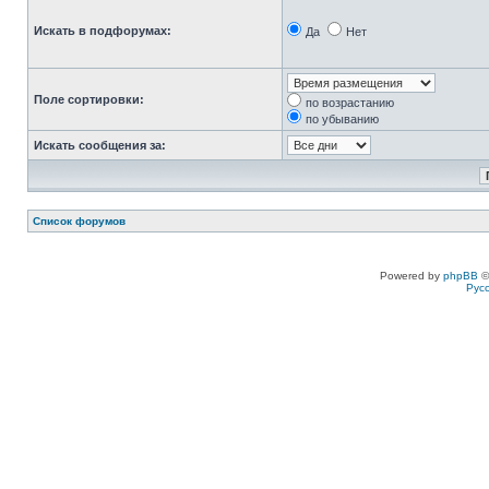
Искать в подфорумах:
Да
Нет
Поле сортировки:
по возрастанию
по убыванию
Искать сообщения за:
Список форумов
Powered by
phpBB
©
Рус