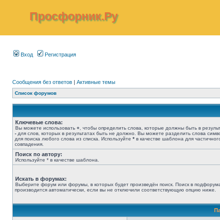
Просфорник.Ру
Вход
Регистрация
Сообщения без ответов
|
Активные темы
Список форумов
Ключевые слова:
Вы можете использовать
+
, чтобы определить слова, которые должны быть в результ
-
для слов, которых в результатах быть не должно. Вы можете разделить слова сим
для поиска любого слова из списка. Используйте
*
в качестве шаблона для частичног
совпадения.
Поиск по автору:
Используйте * в качестве шаблона.
Искать в форумах:
Выберите форум или форумы, в которых будет произведён поиск. Поиск в подфорум
производится автоматически, если вы не отключили соответствующую опцию ниже.
П