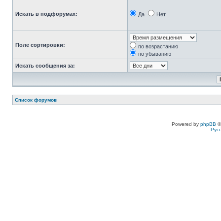
Искать в подфорумах:
Да
Нет
Поле сортировки:
по возрастанию
по убыванию
Искать сообщения за:
Список форумов
Powered by
phpBB
©
Рус