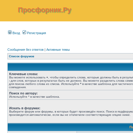
Просфорник.Ру
Вход
Регистрация
Сообщения без ответов
|
Активные темы
Список форумов
Ключевые слова:
Вы можете использовать
+
, чтобы определить слова, которые должны быть в результ
-
для слов, которых в результатах быть не должно. Вы можете разделить слова сим
для поиска любого слова из списка. Используйте
*
в качестве шаблона для частичног
совпадения.
Поиск по автору:
Используйте * в качестве шаблона.
Искать в форумах:
Выберите форум или форумы, в которых будет произведён поиск. Поиск в подфорум
производится автоматически, если вы не отключили соответствующую опцию ниже.
П