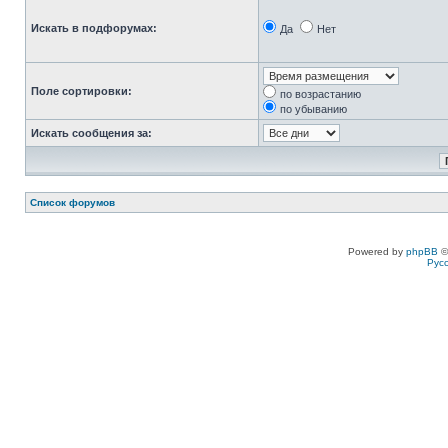
Искать в подфорумах:
Да
Нет
Поле сортировки:
по возрастанию
по убыванию
Искать сообщения за:
Список форумов
Powered by
phpBB
©
Рус