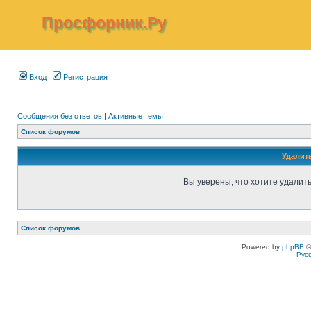
Просфорник.Ру
Вход
Регистрация
Сообщения без ответов
|
Активные темы
Список форумов
Удалит
Вы уверены, что хотите удалит
Список форумов
Powered by
phpBB
©
Рус