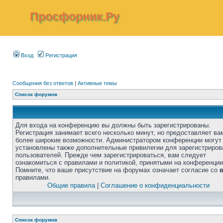
Просфорник.Ру
Вход
Регистрация
Сообщения без ответов
|
Активные темы
Список форумов
Для входа на конференцию вы должны быть зарегистрированы.
Регистрация занимает всего несколько минут, но предоставляет ва
более широкие возможности. Администратором конференции могут
установлены также дополнительные привилегии для зарегистриро
пользователей. Прежде чем зарегистрироваться, вам следует
ознакомиться с правилами и политикой, принятыми на конференции
Помните, что ваше присутствие на форумах означает согласие со
правилами.
Общие правила
|
Соглашение о конфиденциальности
Список форумов