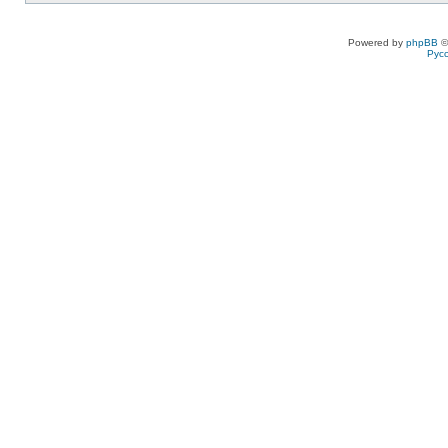
Powered by
phpBB
©
Рус