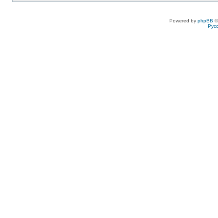
Powered by
phpBB
©
Рус