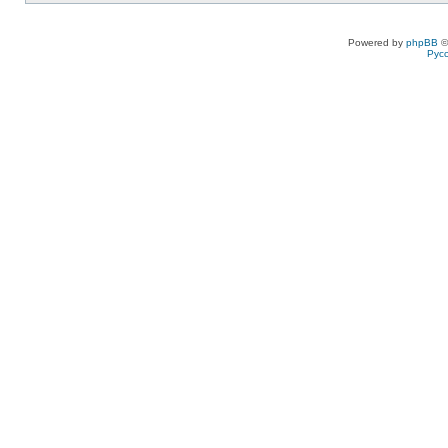
Powered by
phpBB
©
Рус