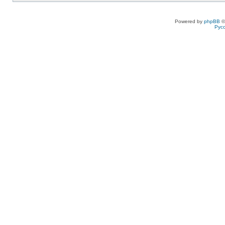
Powered by
phpBB
©
Рус