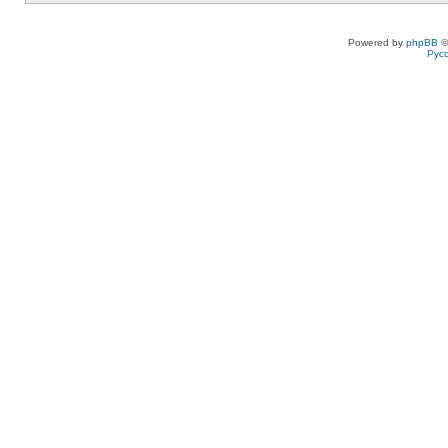
Powered by
phpBB
©
Рус